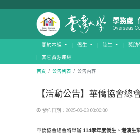
學務處│
Overseas Com
關於本組
僑生
陸生
獎助
其它資源連結
首頁
公告列表
公告內容
【活動公告】華僑協會總會
發佈日期：2025-09-03 00:00:00
華僑協會總會將舉辦
114學年度僑生、港澳生