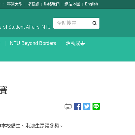
:::
臺灣大學
學務處
聯絡我們
網站地圖
English
 of Student Affairs, NTU
NTU Beyond Borders
活動成果
賽
邀本校僑生、港澳生踴躍參與。