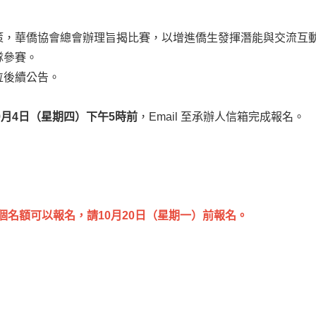
策，華僑協會總會辦理旨揭比賽，以增進僑生發揮潛能與交流互
隊參賽。
位後續公告。
年9月4日（星期四）下午5時前
，Email 至承辦人信箱完成報名。
8個名額可以報名，請10月20日（星期一）前報名。