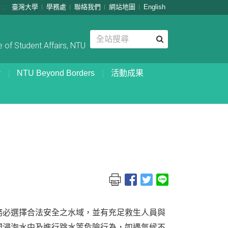
:::
臺灣大學
學務處
聯絡我們
網站地圖
English
 of Student Affairs, NTU
NTU Beyond Borders
活動成果
務必選擇合法安全之水域，並有充足救生人員與
間浸泡水中及進行跳水等危險行為，如遇氣候不