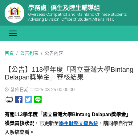
學務處│僑生及陸生輔導組
Overseas Compatriot and Mainland Chinese Students
Advising Division, Office of Student Affairs, NTU
首頁
公告列表
公告內容
【公告】113學年度「國立臺灣大學Bintang
Delapan獎學金」審核結果
發佈日期：2025-03-25 00:00:00
有關113學年度「國立臺灣大學Bintang Delapan獎學金」
獲獎審核狀況
，已更新至
學生財務支援系統
，請同學自行登
入系統查看。