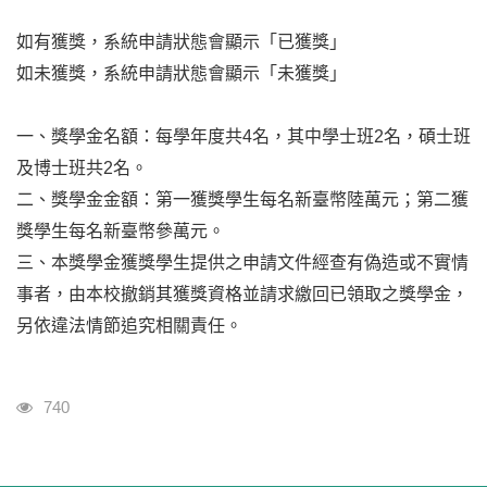
如有獲獎，系統申請狀態會顯示「已獲獎」
如未獲獎，系統申請狀態會顯示「未獲獎」
一、獎學金名額：每學年度共4名，其中學士班2名，碩士班
及博士班共2名。
二、獎學金金額：第一獲獎學生每名新臺幣陸萬元；第二獲
獎學生每名新臺幣參萬元。
三、本獎學金獲獎學生提供之申請文件經查有偽造或不實情
事者，由本校撤銷其獲獎資格並請求繳回已領取之獎學金，
另依違法情節追究相關責任。
瀏覽人次
740