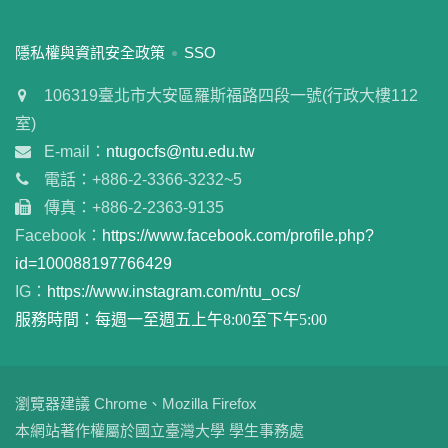
:::
隱私權與資訊安全政策
SSO
106319臺北市大安區羅斯福路四段一號(行政大樓112
室)
E-mail：
ntugocfs@ntu.edu.tw
電話：+886-2-3366-3232~5
傳真：+886-2-2363-9135
Facebook：
https://www.facebook.com/profile.php?
id=100088197766429
IG：
https://www.instagram.com/ntu_ocs/
服務時間：每週一至週五上午8:00至下午5:00
瀏覽器建議 Chrome、Mozilla Firefox
本網站著作權屬於國立臺灣大學 學生事務處