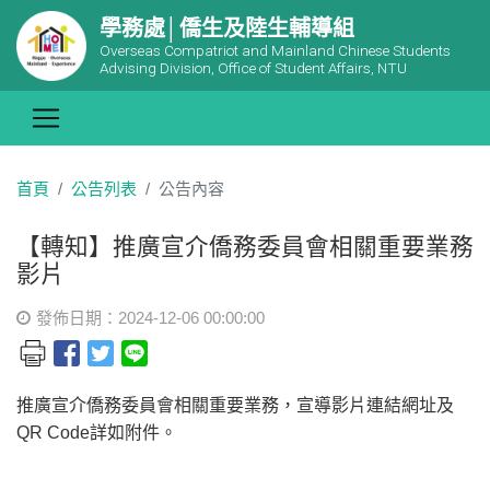
學務處│僑生及陸生輔導組
Overseas Compatriot and Mainland Chinese Students
Advising Division, Office of Student Affairs, NTU
首頁
公告列表
公告內容
【轉知】推廣宣介僑務委員會相關重要業務
影片
發佈日期：2024-12-06 00:00:00
推廣宣介僑務委員會相關重要業務，宣導影片連結網址及
QR Code詳如附件。