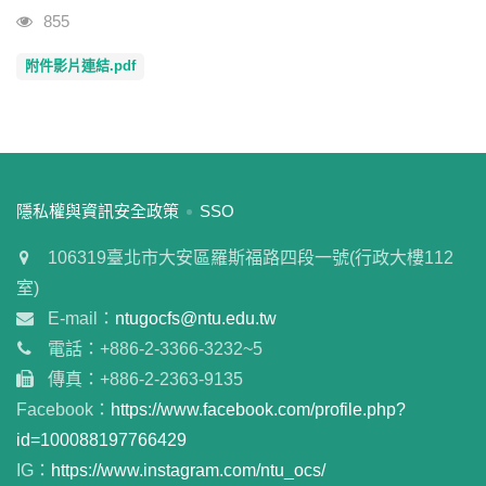
瀏覽人次
855
附件影片連結.pdf
:::
隱私權與資訊安全政策
SSO
106319臺北市大安區羅斯福路四段一號(行政大樓112
室)
E-mail：
ntugocfs@ntu.edu.tw
電話：+886-2-3366-3232~5
傳真：+886-2-2363-9135
Facebook：
https://www.facebook.com/profile.php?
id=100088197766429
IG：
https://www.instagram.com/ntu_ocs/