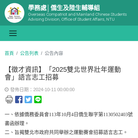
學務處│僑生及陸生輔導組
Overseas Compatriot and Mainland Chinese Students
Advising Division, Office of Student Affairs, NTU
首頁
公告列表
公告內容
【徵才資訊】「2025雙北世界壯年運動
會」語言志工招募
發佈日期：2024-10-11 00:00:00
一、依據僑務委員會113年10月4日僑生聯字第1130502403號
書函辦理。
二、旨揭雙北市政府共同舉辦之運動賽會招募語言志工。