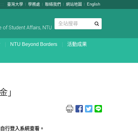
:::
臺灣大學
學務處
聯絡我們
網站地圖
English
 of Student Affairs, NTU
NTU Beyond Borders
活動成果
金」
自行登入系統查看。