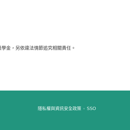
獎學金，另依違法情節追究相關責任。
:::
隱私權與資訊安全政策
SSO