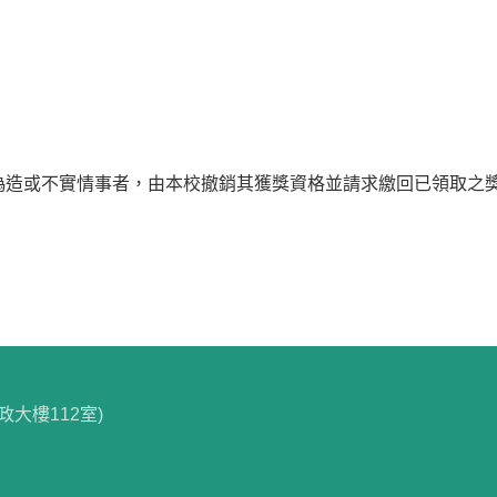
偽造或不實情事者，由本校撤銷其獲獎資格並請求繳回已領取之
政大樓112室)