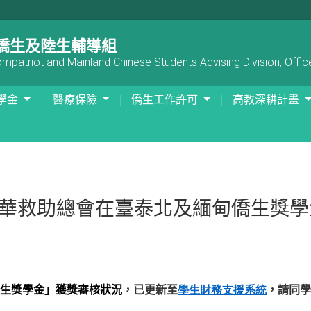
僑生及陸生輔導組
patriot and Mainland Chinese Students Advising Division, Office
學金
醫療保險
僑生工作許可
高教深耕計畫
中華救助總會在臺泰北及緬甸僑生獎學
僑生獎學金」獲獎審核狀況
，已更新至
學生財務支援系統
，請同學