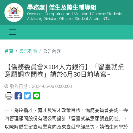
學務處│僑生及陸生輔導組
Overseas Compatriot and Mainland Chinese Students
Advising Division, Office of Student Affairs, NTU
首頁
公告列表
公告內容
【僑務委員會X104人力銀行】「留臺就業
意願調查問卷」請於6月30日前填寫~
發佈日期：2024-05-06 00:00:00
一、為達攬才、育才及留才政策目標，僑務委員會委託一零
四管理顧問股份有限公司設計「留臺就業意願調查問卷」，
以瞭解僑生留臺就業意向及來臺就學經歷等，請僑生同學於