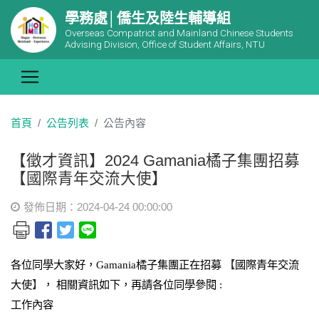
學務處│僑生及陸生輔導組
Overseas Compatriot and Mainland Chinese Students
Advising Division, Office of Student Affairs, NTU
首頁
公告列表
公告內容
【徵才資訊】2024 Gamania橘子集團招募
【國際青年交流大使】
發佈日期：2024-04-24 00:00:00
各位同學大家好，Gamania橘子集團正在招募
【
國際青年交流
大使
】
，
相關資訊如下，再請各位同學參閱 :
工作內容