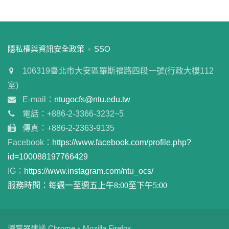
:::
隱私權與資訊安全政策
SSO
106319臺北市大安區羅斯福路四段一號(行政大樓112
室)
E-mail：
ntugocfs@ntu.edu.tw
電話：+886-2-3366-3232~5
傳真：+886-2-2363-9135
Facebook：
https://www.facebook.com/profile.php?
id=100088197766429
IG：
https://www.instagram.com/ntu_ocs/
服務時間：每週一至週五上午8:00至下午5:00
瀏覽器建議 Chrome、Mozilla Firefox