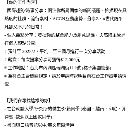
【你的工作內容】
- 國際趨勢/時事分享：關注你所屬國家的新聞議題，挖掘現在具
熱度的社群、流行素材、ACGN互動趨勢，分享Z、α世代既平
凡卻又不凡的日常！
- 個人觀點分享：發揮你的整合能力及創意思維，與高階主管進
行個人觀點分享!
# 預計至 2025/2，平均二至三個月進行一次分享活動
# 薪資：每次提案分享可獲得$12,000元
# 工作地點：台北市內湖區瑞湖街111號 (橘子集團總部)
# 為符合主管機關規定，請於申請時說明目前在台工作證申請情
況
【我們在尋找這樣的你】
- 在台就讀大學/研究所的僑生/外籍同學 (泰國、越南、印尼、菲
律賓_歡迎以上國家同學)
- 書面與口語皆能以中/英文無礙溝通