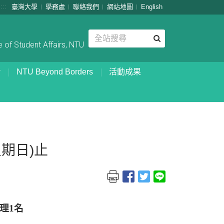
:::
臺灣大學
學務處
聯絡我們
網站地圖
English
 of Student Affairs, NTU
NTU Beyond Borders
活動成果
期日)止
理
1
名