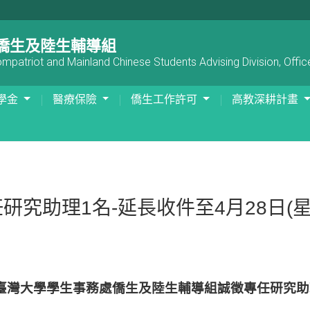
僑生及陸生輔導組
patriot and Mainland Chinese Students Advising Division, Office
學金
醫療保險
僑生工作許可
高教深耕計畫
究助理1名-延長收件至4月28日(星
臺灣大學學生事務處僑生及陸生輔導組誠徵專任研究助