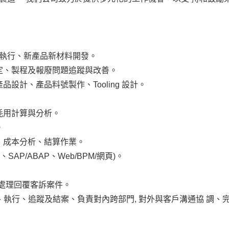
規劃執行、新產品新材料開發。
制定、製程及報廢問題追蹤與改善。
設計、產品料號製作、Tooling 設計。
耗用計算與分析。
。
業、成本分析、結算作業。
SAP/ABAP、Web/BPM/網頁)。
、處理回覆客訴案件。
規畫、執行、追蹤及結案、負責對內跨部門, 對外與客戶溝通協 調、