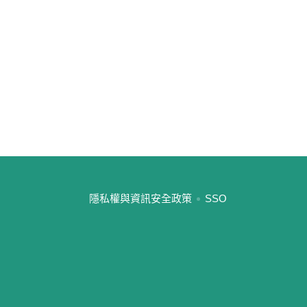
:::
隱私權與資訊安全政策
SSO