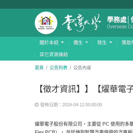
學務處│
Overseas Com
關於本組
僑生
陸生
獎助
其它資源連結
首頁
公告列表
公告內容
【徵才資訊】】【燿華電
發佈日期：2024-04-12 00:00:00
燿華電子股份有限公司，主要從 PC 使用的多層板（Multi
Flex PCB）， 並延伸到智慧汽車使用的