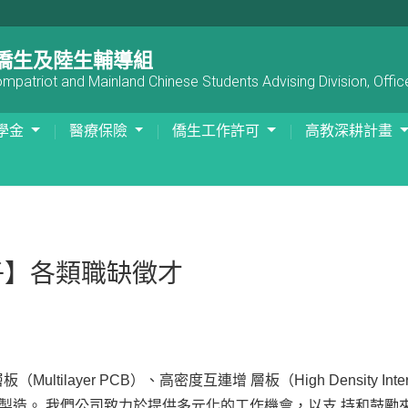
僑生及陸生輔導組
patriot and Mainland Chinese Students Advising Division, Office
學金
醫療保險
僑生工作許可
高教深耕計畫
子】各類職缺徵才
layer PCB）、高密度互連增 層板（High Density Interc
汽車板製造。 我們公司致力於提供多元化的工作機會，以支 持和