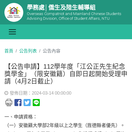
學務處│僑生及陸生輔導組
Overseas Compatriot and Mainland Chinese Students
Advising Division, Office of Student Affairs, NTU
首頁
公告列表
公告內容
【公告申請】112學年度「江公正先生紀念
獎學金」（限安徽籍）自即日起開始受理申
請（4月2日截止）
發佈日期：2024-03-14 00:00:00
一、
申請資格：
（一）安徽籍大學部2年級以上之學生（旌德縣者優先）。