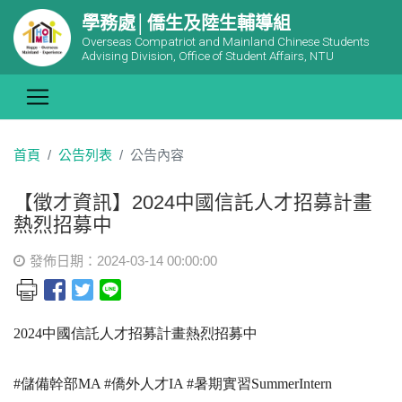
學務處│僑生及陸生輔導組
Overseas Compatriot and Mainland Chinese Students
Advising Division, Office of Student Affairs, NTU
首頁
公告列表
公告內容
【徵才資訊】2024中國信託人才招募計畫
熱烈招募中
發佈日期：2024-03-14 00:00:00
2024中國信託人才招募計畫熱烈招募中
#儲備幹部MA #僑外人才IA #暑期實習SummerIntern