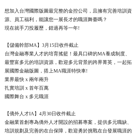
想加入台灣國際版圖最完整的金控公司，且擁有完善培訓資
源、員工福利，能讓您一展長才的職涯舞臺嗎？
現在就手刀投履歷，錯過再等一年!
【儲備幹部MA】3月15日收件截止
台灣金融專業人才的培育搖籃！最具口碑的MA養成制度、
最豐富多元的培訓資源，歡迎多元背景的跨界菁英，一起拓
展國際金融版圖，搭上MA職涯特快車!
業界最快 x 兩年兩升
扎實培訓 x 首年百萬
國際舞台 x 多元職涯
【僑外人才IA】4月30日收件截止
金融業首創專為僑外人才開設的招募專案，提供多元職缺、
培訓規劃及完善的在台保障，歡迎勇於挑戰在台發展職涯的