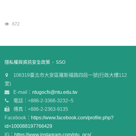
瀏覽人次
672
:::
隱私權與資訊安全政策
SSO
106319臺北市大安區羅斯福路四段一號(行政大樓112
室)
E-mail：
ntugocfs@ntu.edu.tw
電話：+886-2-3366-3232~5
傳真：+886-2-2363-9135
Facebook：
https://www.facebook.com/profile.php?
id=100088197766429
IG：
https://www.instagram.com/ntu_ocs/