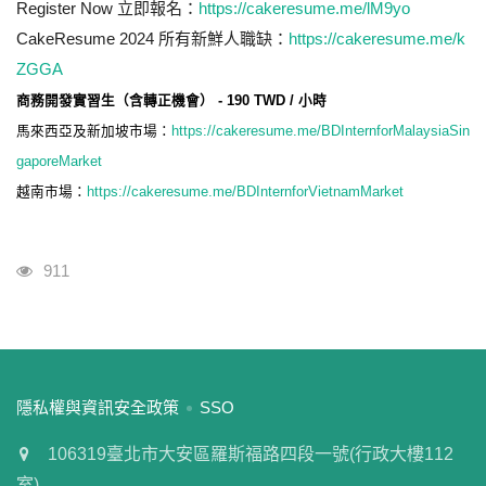
Register Now 立即報名：
https://cakeresume.me/lM9yo
CakeResume 2024 所有新鮮人職缺：
https://cakeresume.me/k
ZGGA
商務開發實習生（含轉正機會） - 190 TWD / 小時
馬來西亞及新加坡市場：
https://cakeresume.me/BDInternforMalaysiaSin
gaporeMarket
越南市場：
https://cakeresume.me/BDInternforVietnamMarket
瀏覽人次
911
:::
隱私權與資訊安全政策
SSO
106319臺北市大安區羅斯福路四段一號(行政大樓112
室)