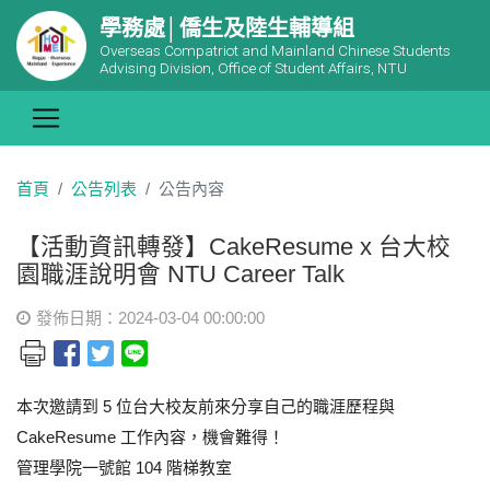
學務處│僑生及陸生輔導組
Overseas Compatriot and Mainland Chinese Students
Advising Division, Office of Student Affairs, NTU
首頁
公告列表
公告內容
【活動資訊轉發】CakeResume x 台大校
園職涯說明會 NTU Career Talk
發佈日期：2024-03-04 00:00:00
本次邀請到 5 位台大校友前來分享自己的職涯歷程與
CakeResume 工作內容，機會難得！
管理學院一號館 104 階梯教室