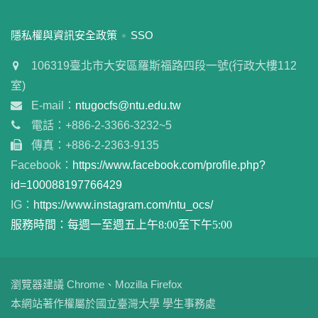
:::
隱私權與資訊安全政策
SSO
106319臺北市大安區羅斯福路四段一號(行政大樓112
室)
E-mail：
ntugocfs@ntu.edu.tw
電話：+886-2-3366-3232~5
傳真：+886-2-2363-9135
Facebook：
https://www.facebook.com/profile.php?
id=100088197766429
IG：
https://www.instagram.com/ntu_ocs/
服務時間：每週一至週五上午8:00至下午5:00
瀏覽器建議 Chrome、Mozilla Firefox
本網站著作權屬於國立臺灣大學 學生事務處