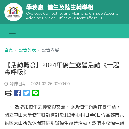
學務處│僑生及陸生輔導組
Overseas Compatriot and Mainland Chinese Students
Advising Division, Office of Student Affairs, NTU
首頁
公告列表
公告內容
【活動轉發】2024年僑生露營活動《一起
森呼吸》
發佈日期：2024-02-26 00:00:00
一、 為增加僑生之聯繫與交流、協助僑生適應在臺生活，
國立中山大學僑生聯誼會訂於113年4月4日至6日假高雄市六
龜區大山拾光休閒莊園舉辦僑生露營活動，邀請本校僑生踴