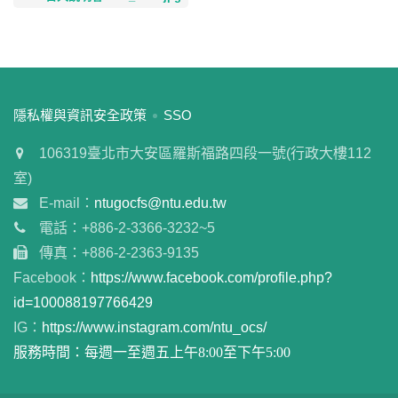
:::
隱私權與資訊安全政策
SSO
106319臺北市大安區羅斯福路四段一號(行政大樓112
室)
E-mail：
ntugocfs@ntu.edu.tw
電話：+886-2-3366-3232~5
傳真：+886-2-2363-9135
Facebook：
https://www.facebook.com/profile.php?
id=100088197766429
IG：
https://www.instagram.com/ntu_ocs/
服務時間：每週一至週五上午8:00至下午5:00