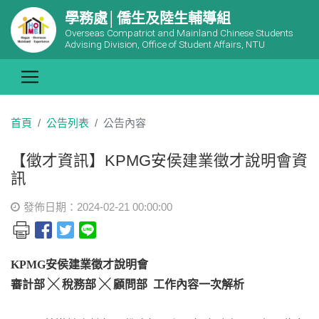
學務處│僑生及陸生輔導組
Overseas Compatriot and Mainland Chinese Students
Advising Division, Office of Student Affairs, NTU
首頁
公告列表
公告內容
【徵才資訊】KPMG安侯建業徵才說明會資
訊
發佈日期：2024-02-21 00:00:00
KPMG
安侯建業徵才說明會
審計部 ╳ 稅務部 ╳ 顧問部 工作內容一次解析