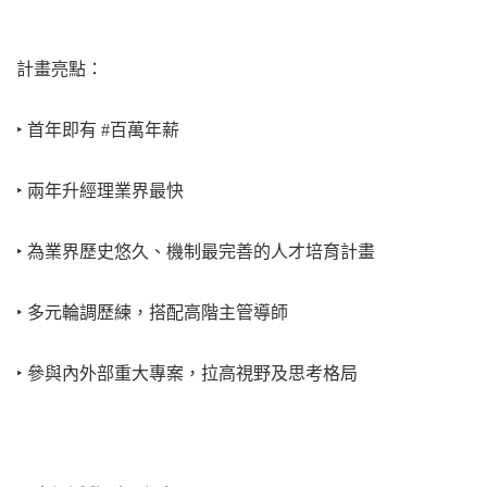
計畫亮點：
‣ 首年即有 #百萬年薪
‣ 兩年升經理業界最快
‣ 為業界歷史悠久、機制最完善的人才培育計畫
‣ 多元輪調歷練，搭配高階主管導師
‣ 參與內外部重大專案，拉高視野及思考格局