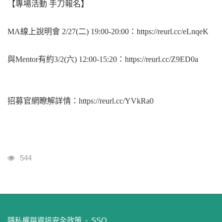
【專場活動 手刀報名】
MA線上說明會 2/27(二) 19:00-20:00：https://reurl.cc/eLnqeK
與Mentor有約3/2(六) 12:00-15:20：https://reurl.cc/Z9ED0a
招募官網瞭解詳情：https://reurl.cc/YVkRa0
瀏覽人次
544
:::
隱私權與資訊安全政策
SSO