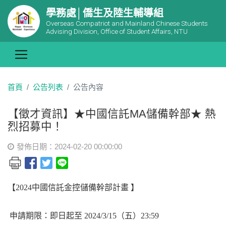
學務處│僑生及陸生輔導組
Overseas Compatriot and Mainland Chinese Students
Advising Division, Office of Student Affairs, NTU
首頁
公告列表
公告內容
【徵才資訊】★中國信託MA儲備幹部★ 熱
烈招募中！
發佈日期：2024-02-20 00:00:00
【2024中國信託金控儲備幹部計畫 】
申請期限：即日起至 2024/3/15（五）23:59