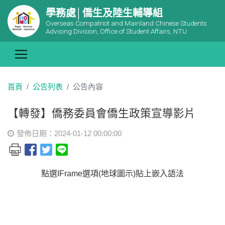
學務處│僑生及陸生輔導組
Overseas Compatriot and Mainland Chinese Students
Advising Division, Office of Student Affairs, NTU
首頁
公告列表
公告內容
【轉發】僑務委員會僑生政策宣導影片
發佈日期：2024-01-12 00:00:00
點選IFrame選項(地球圖示)貼上嵌入語法