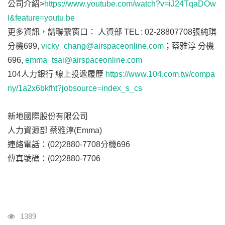
公司介紹>
https://www.youtube.com/watch?v=iJ24TqaDOw
I&feature=youtu.be
更多資訊，請聯繫窗口： 人資部 TEL : 02-28807708張純琪
分機699,
vicky_chang@airspaceonline.com
；蔡雅淳 分機
696,
emma_tsai@airspaceonline.com
104人力銀行 線上投遞履歷
https://www.104.com.tw/compa
ny/1a2x6bkfht?jobsource=index_s_cs
新地國際股份有限公司
人力資源部 蔡雅淳(Emma)
連絡電話：(02)2880-7708分機696
傳真號碼：(02)2880-7706
瀏覽人次
1389