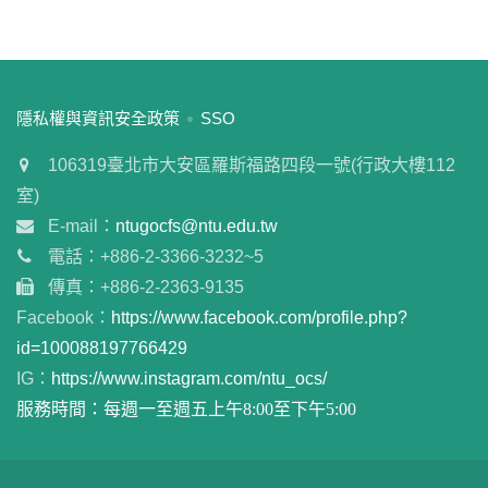
:::
隱私權與資訊安全政策
SSO
106319臺北市大安區羅斯福路四段一號(行政大樓112
室)
E-mail：
ntugocfs@ntu.edu.tw
電話：+886-2-3366-3232~5
傳真：+886-2-2363-9135
Facebook：
https://www.facebook.com/profile.php?
id=100088197766429
IG：
https://www.instagram.com/ntu_ocs/
服務時間：每週一至週五上午8:00至下午5:00