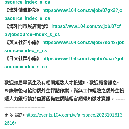
bsource=index_s_cs
《海外儲備幹部》
https://www.104.com.tw/job/87gx2?jo
bsource=index_s_cs
《海外門市展店開發》
https://www.104.com.tw/job/87cf
p?jobsource=index_s_cs
《英文社群小編》
https://www.104.com.tw/job/7eorb?job
source=index_s_cs
《日文社群小編》
https://www.104.com.tw/job/7vaaz?job
source=index_s_cs
歡迎應屆畢業生及有相關經驗人才投遞!!
~
歡迎轉發訊息~
※錄取後可協助僑外生評點作業、尚無工作經驗之僑外生投
遞人力銀行請於自薦函備註僑陸組官網得知徵才資訊。
------
----------------------------
更多職缺>
https://events.104.com.tw/airspace/2023101613
2616/