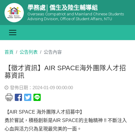
學務處│僑生及陸生輔導組
Overseas Compatriot and Mainland Chinese Students
Advising Division, Office of Student Affairs, NTU
首頁
公告列表
公告內容
【徵才資訊】AIR SPACE海外團隊人才招
募資訊
發佈日期：2024-01-09 00:00:00
【AIR SPACE 海外團隊人才招募中】
勇於嘗試，積極創新是AIR SPACE的主軸精神 !! 不斷注入
心血與活力只為呈現最完美的一面。