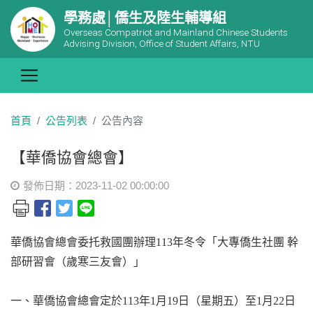
學務處│僑生及陸生輔導組
Overseas Compatriot and Mainland Chinese Students
Advising Division, Office of Student Affairs, NTU
首頁
公告列表
公告內容
【華僑協會總會】
發佈日期：2023-11-02 00:00:00
華僑協會總會委托救國團辦理113年冬令「大專僑生社團 幹
部研習會（歲寒三友會）」
一、華僑協會總會定於113年1月19日（星期五）至1月22日