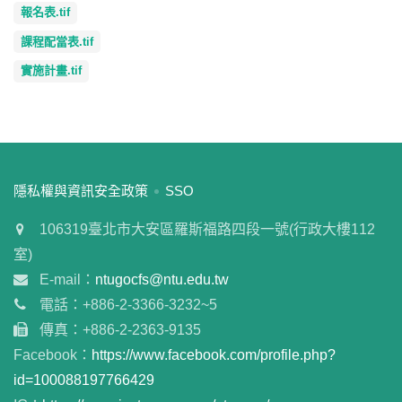
報名表.tif
課程配當表.tif
實施計畫.tif
:::
隱私權與資訊安全政策
SSO
106319臺北市大安區羅斯福路四段一號(行政大樓112
室)
E-mail：
ntugocfs@ntu.edu.tw
電話：+886-2-3366-3232~5
傳真：+886-2-2363-9135
Facebook：
https://www.facebook.com/profile.php?
id=100088197766429