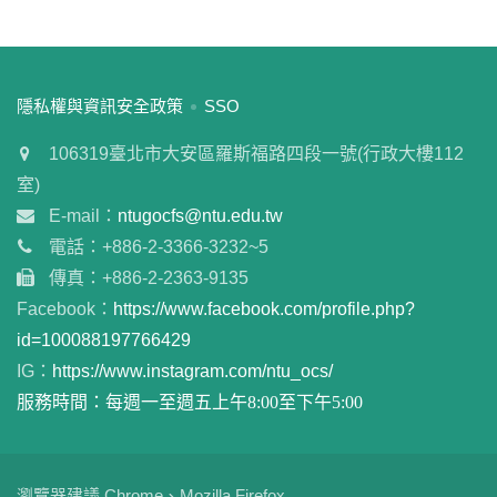
:::
隱私權與資訊安全政策
SSO
106319臺北市大安區羅斯福路四段一號(行政大樓112
室)
E-mail：
ntugocfs@ntu.edu.tw
電話：+886-2-3366-3232~5
傳真：+886-2-2363-9135
Facebook：
https://www.facebook.com/profile.php?
id=100088197766429
IG：
https://www.instagram.com/ntu_ocs/
服務時間：每週一至週五上午8:00至下午5:00
瀏覽器建議 Chrome、Mozilla Firefox