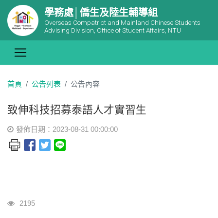
學務處│僑生及陸生輔導組
Overseas Compatriot and Mainland Chinese Students
Advising Division, Office of Student Affairs, NTU
首頁
公告列表
公告內容
致伸科技招募泰語人才實習生
發佈日期：2023-08-31 00:00:00
瀏覽人次
2195