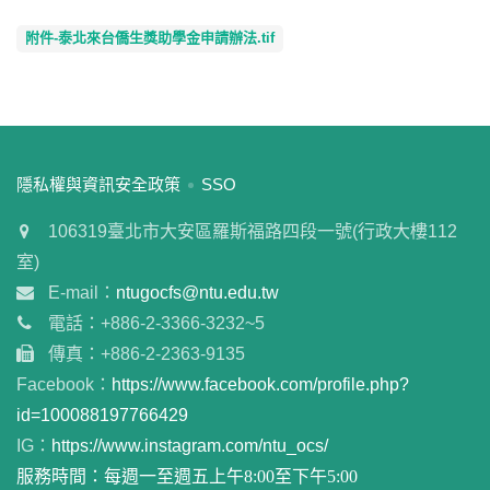
附件-泰北來台僑生獎助學金申請辦法.tif
:::
隱私權與資訊安全政策
SSO
106319臺北市大安區羅斯福路四段一號(行政大樓112
室)
E-mail：
ntugocfs@ntu.edu.tw
電話：+886-2-3366-3232~5
傳真：+886-2-2363-9135
Facebook：
https://www.facebook.com/profile.php?
id=100088197766429
IG：
https://www.instagram.com/ntu_ocs/
服務時間：每週一至週五上午8:00至下午5:00