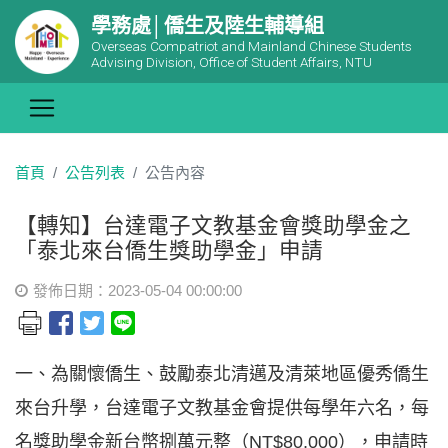
學務處│僑生及陸生輔導組
Overseas Compatriot and Mainland Chinese Students
Advising Division, Office of Student Affairs, NTU
首頁
公告列表
公告內容
【轉知】台達電子文教基金會獎助學金之
「泰北來台僑生獎助學金」申請
發佈日期：2023-05-04 00:00:00
一、為關懷僑生、鼓勵泰北清邁及清萊地區優秀僑生
來台升學，
台達電子文教基金會
提供每學年六名，每
名獎助學金新台幣捌萬元整（NT$80,000），申請時