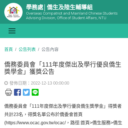
學務處│僑生及陸生輔導組
Overseas Compatriot and Mainland Chinese Students
Advising Division, Office of Student Affairs, NTU
首頁
公告列表
公告內容
僑務委員會「111年度傑出及學行優良僑生
獎學金」獲獎公告
發佈日期：2022-12-13 00:00:00
僑務委員會「111年度傑出及學行優良僑生獎學金」得獎者
共計23名，得獎名單公布於僑委會首頁
(https://www.ocac.gov.tw/ocac/，路徑:首頁>僑生服務>僑生