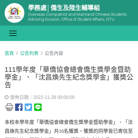
學務處│僑生及陸生輔導組
Overseas Compatriot and Mainland Chinese Students
Advising Division, Office of Student Affairs, NTU
首頁
公告列表
公告內容
111學年度「華僑協會總會僑生獎學金暨助
學金」、「沈昌煥先生紀念獎學金」獲獎公
告
發佈日期：2022-11-28 00:00:00
本校本學年度「華僑協會總會僑生獎學金暨助學金」、「沈
昌煥先生紀念獎學金」共16名獲獎，獲獎的同學皆已寄信至