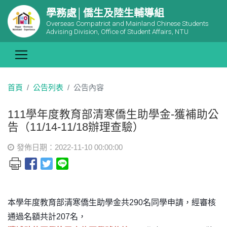
學務處│僑生及陸生輔導組
Overseas Compatriot and Mainland Chinese Students
Advising Division, Office of Student Affairs, NTU
首頁
公告列表
公告內容
111學年度教育部清寒僑生助學金-獲補助公
告（11/14-11/18辦理查驗）
發佈日期：2022-11-10 00:00:00
本學年度教育部清寒僑生助學金共290名同學申請，經審核
通過名額共計207名，