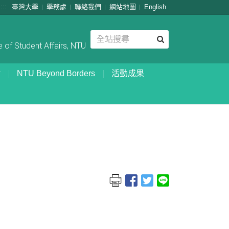
:::
臺灣大學
學務處
聯絡我們
網站地圖
English
 of Student Affairs, NTU
NTU Beyond Borders
活動成果