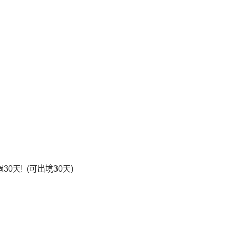
天! (可出境30天)