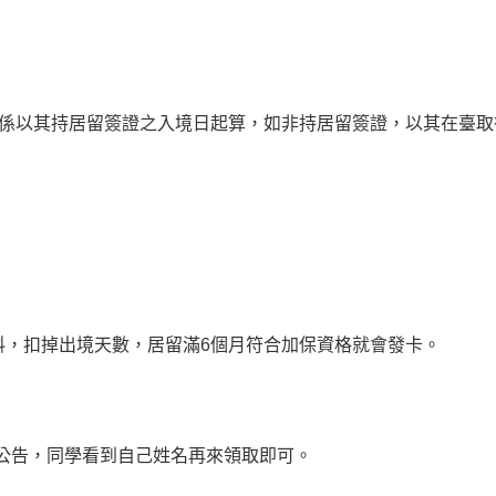
係以其持居留簽證之入境日起算，如非持居留簽證，以其在臺取
料，扣掉出境天數，居留滿6個月符合加保資格就會發卡。
公告，同學看到自己姓名再來領取即可。