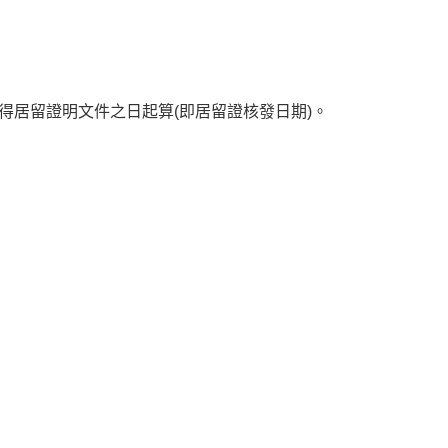
得居留證明文件之日起算(即居留證核發日期)。