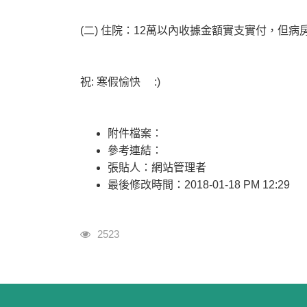
(二) 住院：12萬以內收據金額實支實付，但病
祝: 寒假愉快 :)
附件檔案：
參考連結：
張貼人：網站管理者
最後修改時間：2018-01-18 PM 12:29
瀏覽人次
2523