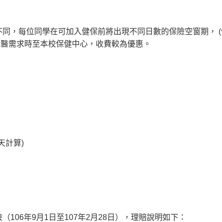
，每位同學在可加入健保前將出現不同日數的保險空窗期， (僑保
有就醫需求時至本校保健中心，收費較為優惠。
天計算)
106年9月1日至107年2月28日），理賠說明如下：