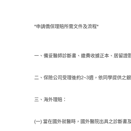
*申請僑保理賠所需文件及流程*
一、備妥醫師診斷書、繳費收據正本、居留證
二、保險公司受理後約2~3週，依同學提供之
三、海外理賠：
(一) 當在國外就醫時，國外醫院出具之診斷