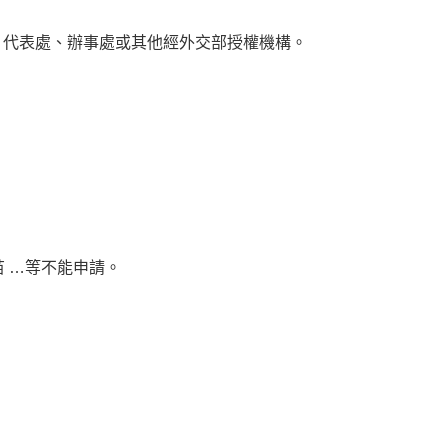
館、代表處、辦事處或其他經外交部授權機構。
 …等不能申請。
。