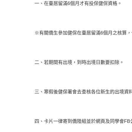
一、在臺居留滿6個月才有投保健保資格。
※有關僑生參加健保在臺居留滿6個月之核算，
二、若期間有出境，到時出境日數要扣除。
三、寒假後健保署會去查核各位新生的出境資
四、卡片一律寄到僑陸組並於網頁及同學會FB