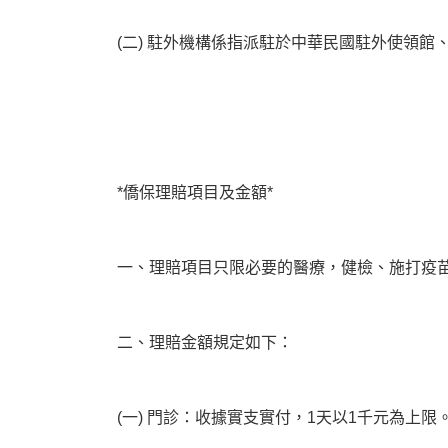
(二) 駐外機構係指派駐於中華民國駐外使領
*僑保理賠項目及金額*
一、理賠項目只限必要的醫療，健檢、施打疫苗
二、理賠金額規定如下：
(一) 門診：收據實支實付，1天以1千元為上限