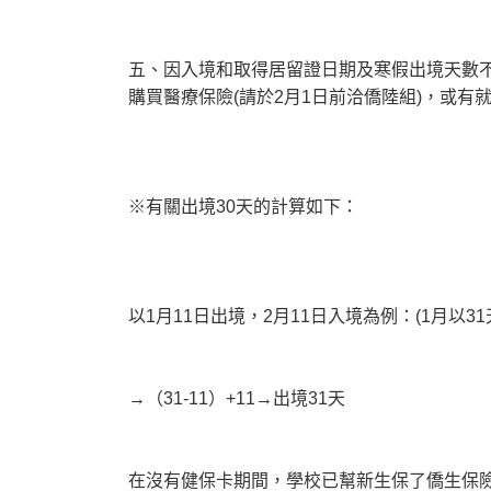
五、因入境和取得居留證日期及寒假出境天數不同
購買醫療保險(請於2月1日前洽僑陸組)，或
※有關出境30天的計算如下：
以1月11日出境，2月11日入境為例：(1月以31
→（31-11）+11→出境31天
在沒有健保卡期間，學校已幫新生保了僑生保險（