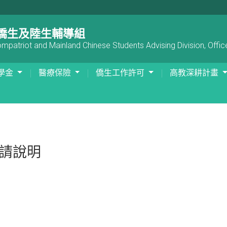
僑生及陸生輔導組
patriot and Mainland Chinese Students Advising Division, Office
學金
醫療保險
僑生工作許可
高教深耕計畫
申請說明