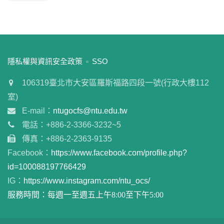
:::
隱私權與資訊安全政策
SSO
106319臺北市大安區羅斯福路四段一號(行政大樓112
室)
E-mail：
ntugocfs@ntu.edu.tw
電話：+886-2-3366-3232~5
傳真：+886-2-2363-9135
Facebook：
https://www.facebook.com/profile.php?
id=100088197766429
IG：
https://www.instagram.com/ntu_ocs/
服務時間：每週一至週五上午8:00至下午5:00