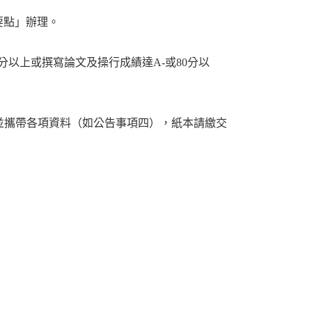
要點」辦理。
分以上或撰寫論文及操行成績達A-或80分以
，線上申請，並攜帶各項資料（如公告事項四），紙本請繳交