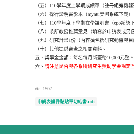
（五）110學年度上學期成績單（註冊組旁機
（六）操行證明書影本（myntu獎懲系統下載）
（七）110學年度下學期在學證明書（epo系統
（八）系所教授推薦意見（填寫於申請表或另函
（九）研究計畫1份（內容須包括研究動機與
（十）其他提供審查之相關資料。
五、獎學金金額：每名每月新臺幣10,000元整
六、
請注意是否與各系所研究生獎助學金規定
瀏覽人次
1507
申請表證件黏貼單切結書.odt