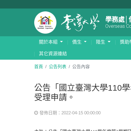
學務處│
Overseas Com
關於本組
僑生
陸生
獎助
其它資源連結
首頁
公告列表
公告內容
公告「國立臺灣大學110
受理申請。
發佈日期：2022-04-15 00:00:00