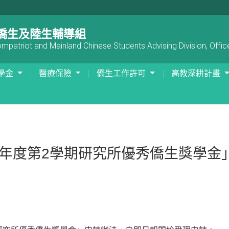
僑生及陸生輔導組
patriot and Mainland Chinese Students Advising Division, Office
學金
醫療保險
僑生工作許可
高教深耕計畫
學年度第2學期研究所優秀僑生獎學金