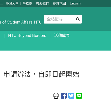
:::
臺灣大學
學務處
聯絡我們
網站地圖
English
 of Student Affairs, NTU
NTU Beyond Borders
活動成果
」申請辦法，自即日起開始