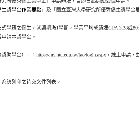
期研究所優秀僑生獎學金」申請辦法，自即日起開始受理申請。
僑生獎學金作業要點」
及「國立臺灣大學研究所優秀僑生獎學金
學籍之僑生，就讀期滿1學期，學業平均成績達GPA 3.38或80
得申請本獎學金。
：https://my.ntu.edu.tw/fao/login.aspx
」系統列印之待交文件列表。