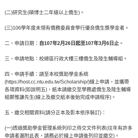
(二)研究生(碩博士二年級以上僑生)。
(三)106學年度未領有僑務委員會學行優良僑生獎學金者。
二、申請日期：
自107年2月26日起至107年3月6日止
。
三、申請地點：校總區行政大樓三樓僑生及陸生輔導組。
四、申請手續：請至本校獎助學金系統
(https://host.cc.ntu.edu.tw/Scholarship/)線上申請，並攜帶
各項資料(如說明五)，紙本請繳交至學務處僑生及陸生輔導
組鄭惟謙先生(線上及繳交紙本後始完成申請程序)。
五、繳交相關資料(請分正本及影本依序裝訂)：
(一)透過獎助學金管理系統列印之待交文件列表(往年有許多
申請者漏附此表，請務必於線上申請後列印並繳交)。