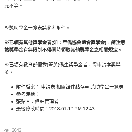
元不等。
※獎助學金一覽表請參考附件。
※已領有其他獎學金者(如：華僑協會總會獎學金)，請注意
該獎學金有無限制不得同時領取其他獎學金之相關規定。
※已領有教育部優秀(菁英)僑生獎學金者，得申請本獎學
金。
附件檔案： 申請表 相關證件黏存單 獎助學金一覽表
參考連結：
張貼人：網站管理者
最後修改時間：2018-01-17 PM 12:43
瀏覽人次
2042