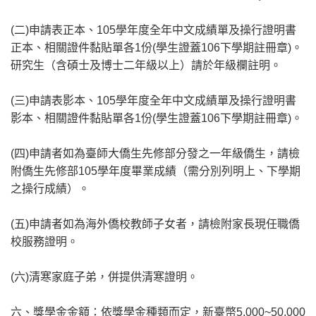
(二)申請表正本、105學年度全年中文成績單及操行證明書
正本、相關證件黏貼單各1份(學生證蓋106下學期註冊章)。
研究生（含碩士及博士二年級以上）請於年級欄註明。
(三)申請表影本、105學年度全年中文成績單及操行證明書
影本、相關證件黏貼單各1份(學生證蓋106下學期註冊章)。
(四)申請者如為臺師大僑生先修部分發之一年級僑生，請檢
附僑生先修部105學年度畢業成績（需分別列明上、下學期
之操行成績）。
(五)申請者如為海外僑校教師子女者，請檢附家長現任職僑
校服務證明。
(六)清寒家庭子弟，併提供清寒證明。
六、獎學金金額：依獎學金種類而定，新臺幣5,000~50,000