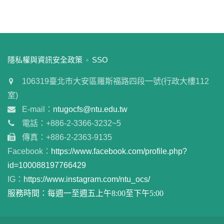
:::
隱私權與資訊安全政策
SSO
106319臺北市大安區羅斯福路四段一號(行政大樓112
室)
E-mail：
ntugocfs@ntu.edu.tw
電話：+886-2-3366-3232~5
傳真：+886-2-2363-9135
Facebook：
https://www.facebook.com/profile.php?
id=100088197766429
IG：
https://www.instagram.com/ntu_ocs/
服務時間：每週一至週五上午8:00至下午5:00