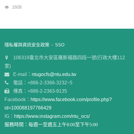
瀏覽人次
1608
:::
隱私權與資訊安全政策
SSO
106319臺北市大安區羅斯福路四段一號(行政大樓112
室)
E-mail：
ntugocfs@ntu.edu.tw
電話：+886-2-3366-3232~5
傳真：+886-2-2363-9135
Facebook：
https://www.facebook.com/profile.php?
id=100088197766429
IG：
https://www.instagram.com/ntu_ocs/
服務時間：每週一至週五上午8:00至下午5:00