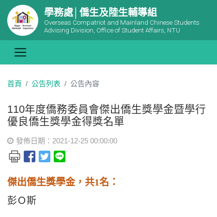
學務處│僑生及陸生輔導組
Overseas Compatriot and Mainland Chinese Students
Advising Division, Office of Student Affairs, NTU
首頁
公告列表
公告內容
110年度僑務委員會傑出僑生獎學金暨學行
優良僑生獎學金得獎名單
發佈日期：2021-12-25 00:00:00
傑出僑生獎學金，共1名：
彭Ｏ斯