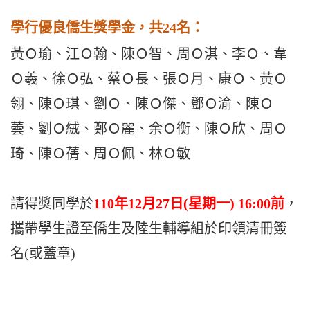
學行優良僑生
獎學金
，共24名：
黃Ｏ瑜、江Ｏ翰、陳Ｏ智、周Ｏ淇、李Ｏ、韋
Ｏ羲、徐Ｏ弘、蔡Ｏ長、張Ｏ月、康Ｏ、黃Ｏ
翎、陳Ｏ琪、劉Ｏ、陳Ｏ傑、鄧Ｏ渝、陳Ｏ
蕓、劉Ｏ絨、鄭Ｏ麗、余Ｏ衡、陳Ｏ欣、周Ｏ
琦、陳Ｏ蒨、周Ｏ佩、林Ｏ敏
請得獎同學於
110
年12月27日(星期一) 16:00前
，
攜帶學生證至僑生及陸生輔導組於印領清冊簽
名(或蓋章)