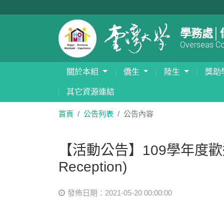
學務處│
Overseas Com
關於本組
僑生
陸生
獎助
其它資源連結
首頁
公告列表
公告內容
【活動公告】109學年度歡送畢業僑陸
Reception)
發佈日期：2021-05-20 00:00:00