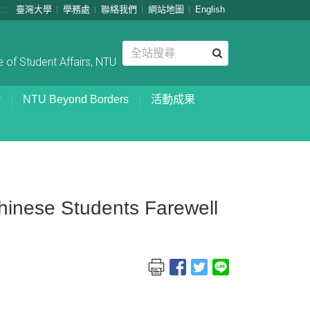
:::
臺灣大學
學務處
聯絡我們
網站地圖
English
 of Student Affairs, NTU
NTU Beyond Borders
活動成果
 Students Farewell