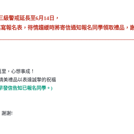
級警戒延長至6月14日，
填寫報名表，待情趨緩時將寄信通知報名同學領取禮品，謝
__________________________________________________
萬里，
心想事成！
精美禮品以表達誠摯的祝福
早發信告知已報名同學。
)
，謝謝
!