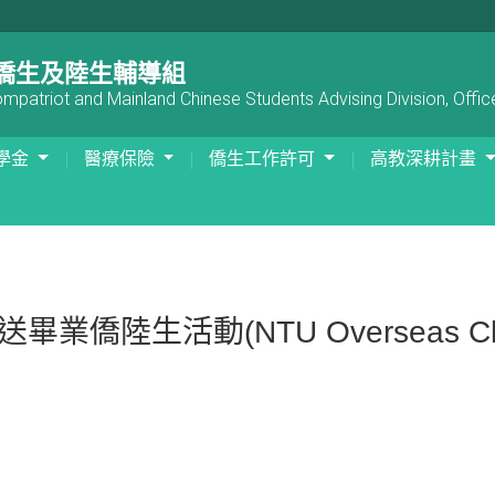
僑生及陸生輔導組
patriot and Mainland Chinese Students Advising Division, Office
學金
醫療保險
僑生工作許可
高教深耕計畫
生活動(NTU Overseas Chinese