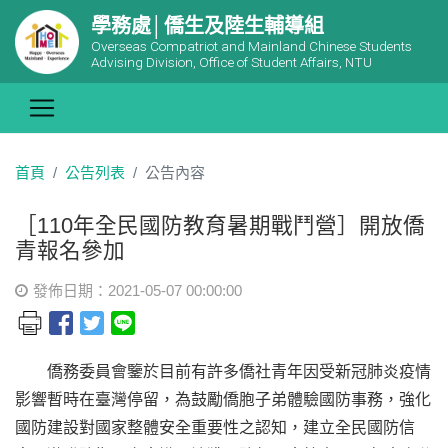
學務處│僑生及陸生輔導組
Overseas Compatriot and Mainland Chinese Students
Advising Division, Office of Student Affairs, NTU
首頁
公告列表
公告內容
［110年全民國防教育暑期戰鬥營］開放僑
青報名參加
發佈日期：2021-05-07 00:00:00
僑務委員會鑒於目前有許多僑社青年因受新冠肺炎疫情
影響暫時在臺灣停留，為鼓勵僑胞子弟體驗國防事務，強化
國防建設對國家整體安全重要性之認知，建立全民國防信