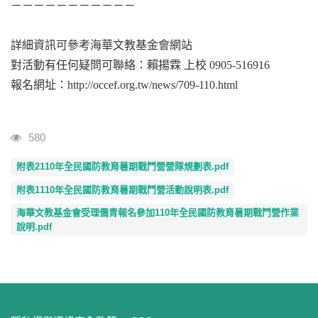
－－－－－－－－－－－
詳細資訊可參考海華文教基金會網站
對活動有任何疑問可聯絡：賴揚霖 上校 0905-516916
報名網址：http://occef.org.tw/news/709-110.html
瀏覽人次
580
附表2110年全民國防教育暑期戰鬥營營隊規劃表.pdf
附表1110年全民國防教育暑期戰鬥營活動說明表.pdf
海華文教基金會受理僑青報名參加110年全民國防教育暑期戰鬥營作業
說明.pdf