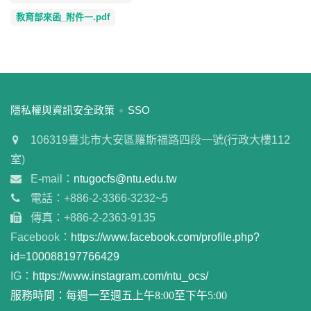
教育部來函_附件一.pdf
:::
隱私權與資訊安全政策
SSO
106319臺北市大安區羅斯福路四段一號(行政大樓112
室)
E-mail：
ntugocfs@ntu.edu.tw
電話：+886-2-3366-3232~5
傳真：+886-2-2363-9135
Facebook：
https://www.facebook.com/profile.php?
id=100088197766429
IG：
https://www.instagram.com/ntu_ocs/
服務時間：每週一至週五上午8:00至下午5:00