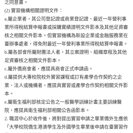
之同意書。
(2) 實習機構相關證明文件：
a.屬企業者，其公司登記證或商業登記證、最近一年營利事
業所得稅結算申報書或採購實績證明文件影本及其他足資審
核之相關文件影本。但實習機構為新設企業或金融服務業在
臺辦事處者，得免附最近一年營利事業所得稅結算申報書。
b.屬各部會所屬財團法人者，其立案證明、組織章程及其他
足資審核之相關文件影本。
c.屬外僑商會者，應提具商會正式申請函。
d.屬提供大專校院校外實習課程或訂有產學合作契約之企
業、法人或機構者，應提具實習或產學合作契約相關文件影
本。
e.屬衛生福利部核定公告之一般醫學訓練計畫主要訓練醫
院，應提具衛生福利部相關公告函影本。
2. 職涯中心於收件後，將對提出實習申請之畢業僑外生應依
「大學校院僑生港澳學生及外國學生畢業後申請在臺實習作