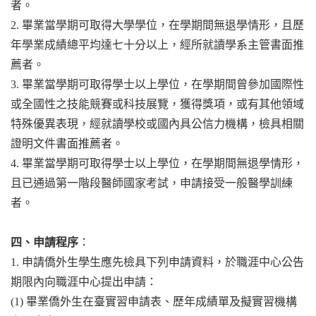
者。
2. 畢業當學期可取得大學學位，在學期間無退學情形，且歷
年學業成績總平均達七十分以上，經所就讀學系主管書面推
薦者。
3. 畢業當學期可取得學士以上學位，在學期間曾參加國際性
或全國性之技能競賽或科技展覽，獲得獎項，或有其他領域
特殊優異表現，經就讀學校或國內具公信力機構，檢具相關
證明文件書面推薦者。
4. 畢業當學期可取得學士以上學位，在學期間無退學情形，
且已通過第一階段醫師國家考試，申請接受一般醫學訓練
者。
四、申請程序
：
1. 申請僑外生學生應先檢具下列申請資料，於職涯中心公告
期限內向職涯中心提出申請：
(1) 畢業僑外生在臺實習申請表、歷年成績單及擬實習機構