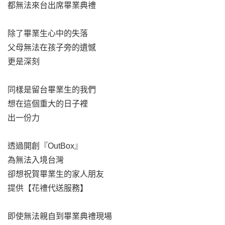
都無法來台出席畢業典禮
除了畢業生心中的失落
父母無法在孩子旁的遺憾
更是深刻
同樣是留台畢業生的我們
想在這個重大的日子裡
出一份力
透過開創『OutBox』
為無法入境台灣
卻想祝賀畢業生的家人朋友
提供【花禮代送服務】
即使無法親自到畢業典禮現場