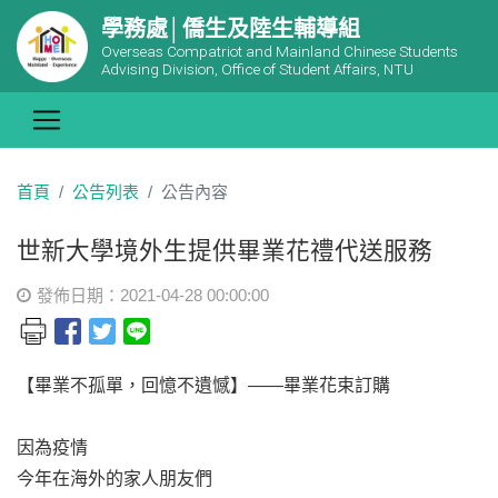
學務處│僑生及陸生輔導組
Overseas Compatriot and Mainland Chinese Students
Advising Division, Office of Student Affairs, NTU
首頁
公告列表
公告內容
世新大學境外生提供畢業花禮代送服務
發佈日期：2021-04-28 00:00:00
【畢業不孤單，回憶不遺憾】——畢業花束訂購
因為疫情
今年在海外的家人朋友們