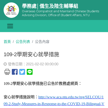
學務處│僑生及陸生輔導組
Overseas Compatriot and Mainland Chinese Students
Advising Division, Office of Student Affairs, NTU
首頁
公告列表
公告內容
109-2學期安心就學措施
發佈日期：2021-02-02 00:00:00
109-2
學期安心就學措施已公告於教務處網頁：
安心就學措施說明：
http://www.aca.ntu.edu.tw/reg/SELCOU/1
09-2-Study-Measures-in-Response-to-the-COVID-19-Bilingual-V