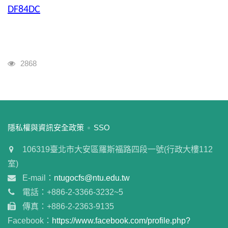
DF84DC
瀏覽人次
2868
:::
隱私權與資訊安全政策
SSO
106319臺北市大安區羅斯福路四段一號(行政大樓112
室)
E-mail：
ntugocfs@ntu.edu.tw
電話：+886-2-3366-3232~5
傳真：+886-2-2363-9135
Facebook：
https://www.facebook.com/profile.php?