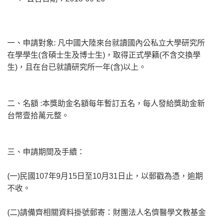
一、申請對象: 凡中國大陸來台就讀國內公私立大學研究所
在學學生(含碩士生及博士生)，取得正式學籍(不含交換學
生)，且在台已就讀研究所一年(含)以上。
二、名額 :本獎助金名額每年暫訂五名，每人發給獎助金新
台幣壹拾萬元整。
三、申請期間及手續：
(一)民國107年9月15日至10月31日止，以郵戳為憑，逾期
不收。
(二)請備齊相關資料掛號郵寄：財團法人名儕醫學文教基金