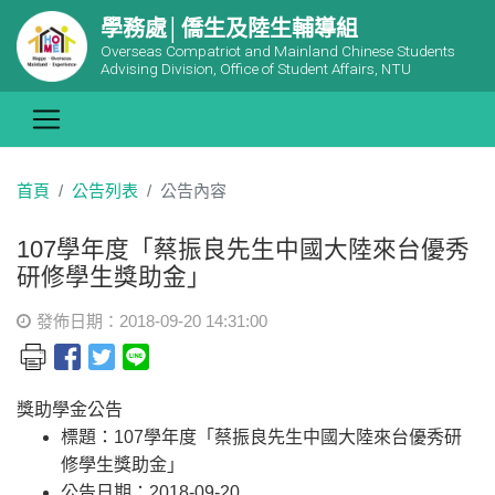
學務處│僑生及陸生輔導組
Overseas Compatriot and Mainland Chinese Students
Advising Division, Office of Student Affairs, NTU
首頁
公告列表
公告內容
107學年度「蔡振良先生中國大陸來台優秀
研修學生獎助金」
發佈日期：2018-09-20 14:31:00
獎助學金公告
標題：107學年度「蔡振良先生中國大陸來台優秀研
修學生獎助金」
公告日期：2018-09-20