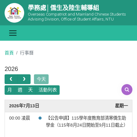
學務處│僑生及陸生輔導組
Overseas Compatriot and Mainland Chinese Students
Advising Division, Office of Student Affairs, NTU
首頁
行事曆
2026
今天
月
週
天
活動列表
2026年7月13日
星期一
00:00 凌晨
【公告申請】115學年度教育部清寒僑生助
學金（115年8月24日開始至9月11日截止）