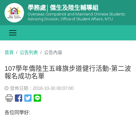
學務處│僑生及陸生輔導組
Overseas Compatriot and Mainland Chinese Students
Advising Division, Office of Student Affairs, NTU
首頁
公告列表
公告內容
107學年僑陸生五峰旗步道健行活動-第二波
報名成功名單
發佈日期：2018-10-30 00:07:00
各位同學好: