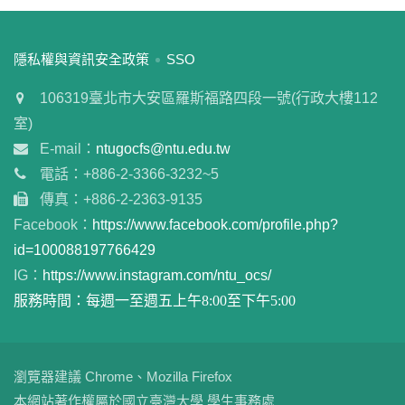
:::
隱私權與資訊安全政策
SSO
106319臺北市大安區羅斯福路四段一號(行政大樓112
室)
E-mail：
ntugocfs@ntu.edu.tw
電話：+886-2-3366-3232~5
傳真：+886-2-2363-9135
Facebook：
https://www.facebook.com/profile.php?
id=100088197766429
IG：
https://www.instagram.com/ntu_ocs/
服務時間：每週一至週五上午8:00至下午5:00
瀏覽器建議 Chrome、Mozilla Firefox
本網站著作權屬於國立臺灣大學 學生事務處